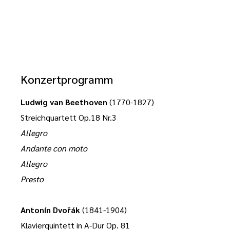
Konzertprogramm
Ludwig van Beethoven
(1770-1827)
Streichquartett Op.18 Nr.3
Allegro
Andante con moto
Allegro
Presto
Antonín Dvo
ř
ák
(1841-1904)
Klavierquintett in A-Dur Op. 81