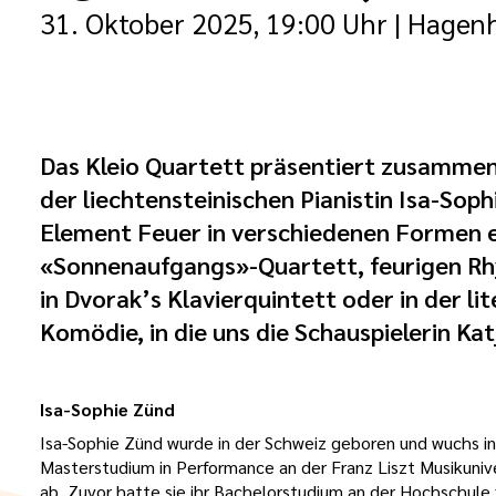
31. Oktober 2025, 19:00 Uhr
| Hagen
Das Kleio Quartett präsentiert zusamme
der liechtensteinischen Pianistin Isa-Soph
Element Feuer in verschiedenen Formen e
«Sonnenaufgangs»-Quartett, feurigen R
in Dvorak’s Klavierquintett oder in der lit
Komödie, in die uns die Schauspielerin Ka
Isa-Sophie Zünd
Isa-Sophie Zünd wurde in der Schweiz geboren und wuchs in L
Masterstudium in Performance an der Franz Liszt Musikuni
ab. Zuvor hatte sie ihr Bachelorstudium an der Hochschule 